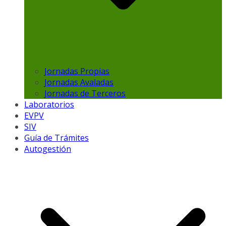
Jornadas Propias
Jornadas Avaladas
Jornadas de Terceros
Laboratorios
EVPV
SIV
Guía de Trámites
Autogestión