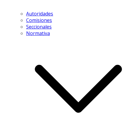
Autoridades
Comisiones
Seccionales
Normativa