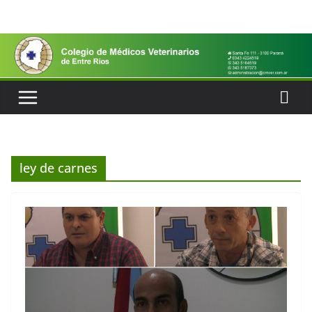
Saltar
al
contenido
ley de carnes