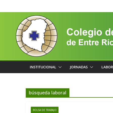
Saltar
al
contenido
INSTITUCIONAL
JORNADAS
LABOR
búsqueda laboral
BOLSA DE TRABAJO