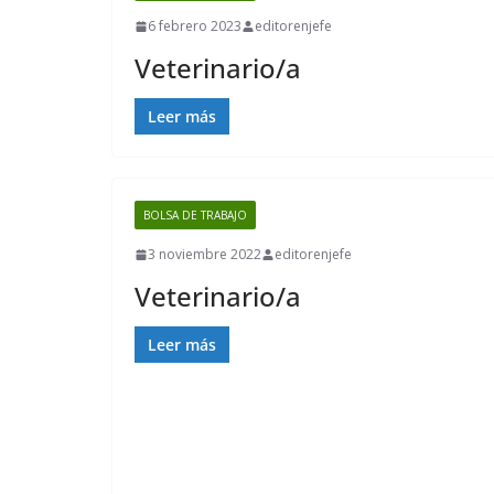
6 febrero 2023
editorenjefe
Veterinario/a
Leer más
BOLSA DE TRABAJO
3 noviembre 2022
editorenjefe
Veterinario/a
Leer más