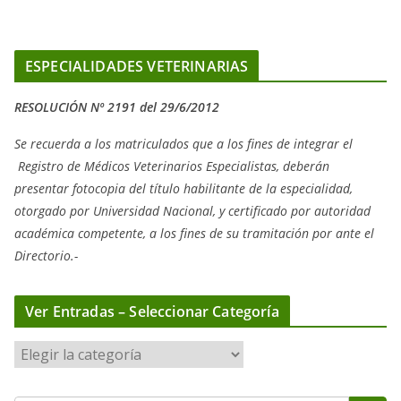
ESPECIALIDADES VETERINARIAS
RESOLUCIÓN Nº 2191 del 29/6/2012
Se recuerda a los matriculados que a los fines de integrar el
Registro de Médicos Veterinarios Especialistas, deberán
presentar fotocopia del título habilitante de la especialidad,
otorgado
por Universidad Nacional, y
certificado por autoridad
académica competente, a los fines de su tramitación por ante el
Directorio.-
Ver Entradas – Seleccionar Categoría
V
e
r