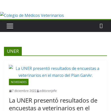
Saltar
al
contenido
UNER
NOVEDADES
7 diciembre 2022
editorenjefe
La UNER presentó resultados de
encuestas a veterinarios en el