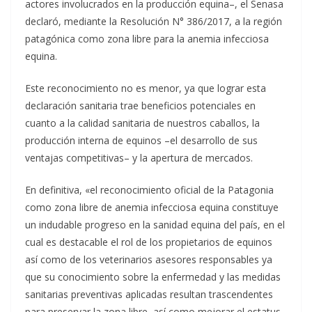
actores involucrados en la producción equina–, el Senasa
declaró, mediante la Resolución N° 386/2017, a la región
patagónica como zona libre para la anemia infecciosa
equina.
Este reconocimiento no es menor, ya que lograr esta
declaración sanitaria trae beneficios potenciales en
cuanto a la calidad sanitaria de nuestros caballos, la
producción interna de equinos –el desarrollo de sus
ventajas competitivas– y la apertura de mercados.
En definitiva, «el reconocimiento oficial de la Patagonia
como zona libre de anemia infecciosa equina constituye
un indudable progreso en la sanidad equina del país, en el
cual es destacable el rol de los propietarios de equinos
así como de los veterinarios asesores responsables ya
que su conocimiento sobre la enfermedad y las medidas
sanitarias preventivas aplicadas resultan trascendentes
para preservar la zona libre, así como mejorar el estatus