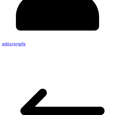
editorenjefe