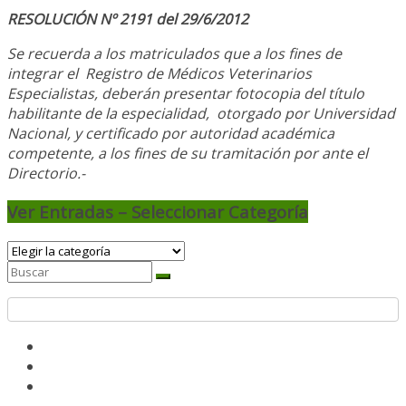
RESOLUCIÓN Nº 2191 del 29/6/2012
Se recuerda a los matriculados que a los fines de
integrar el
Registro de Médicos Veterinarios
Especialistas, deberán presentar fotocopia del título
habilitante de la especialidad, otorgado
por Universidad
Nacional, y
certificado por autoridad académica
competente, a los fines de su tramitación por ante el
Directorio.-
Ver Entradas – Seleccionar Categoría
Ver
Entradas
–
Seleccionar
Categoría