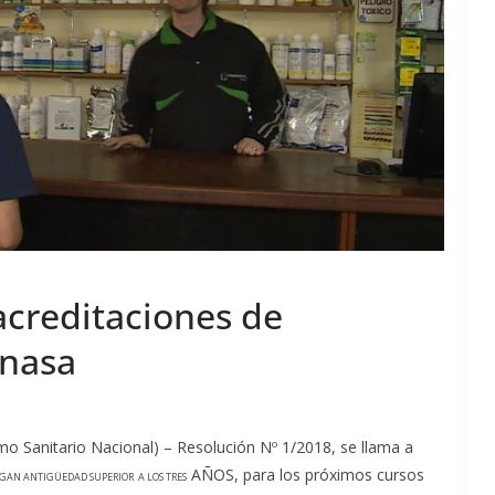
acreditaciones de
enasa
o Sanitario Nacional) – Resolución Nº 1/2018, se llama a
AÑOS, para los próximos cursos
GAN ANTIGÜEDAD SUPERIOR A LOS TRES