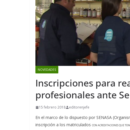
NOVEDADES
Inscripciones para re
profesionales ante S
15 febrero 2018
editorenjefe
En el marco de lo dispuesto por SENASA (Organism
inscripción a los matriculados
CON ACREDITACIONES QUE TEN