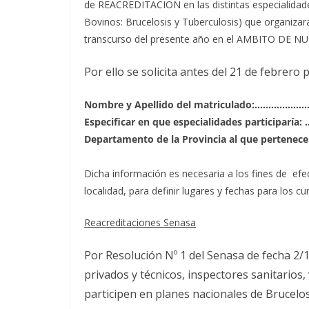
de REACREDITACION en las distintas especialidade
Bovinos: Brucelosis y Tuberculosis) que organizar
transcurso del presente año en el AMBITO DE N
Por ello se solicita antes del 21 de febrero
Nombre y Apellido del matriculado:………………
Especificar en que especialidades particip
Departamento de la Provincia al que pertenece
Dicha información es necesaria a los fines de ef
localidad, para definir lugares y fechas para los cu
Reacreditaciones Senasa
Por Resolución Nº 1 del Senasa de fecha 2/
privados y técnicos, inspectores sanitario
participen en planes nacionales de Brucelo