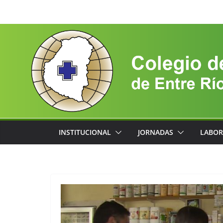
Saltar
al
contenido
INSTITUCIONAL
JORNADAS
LABOR