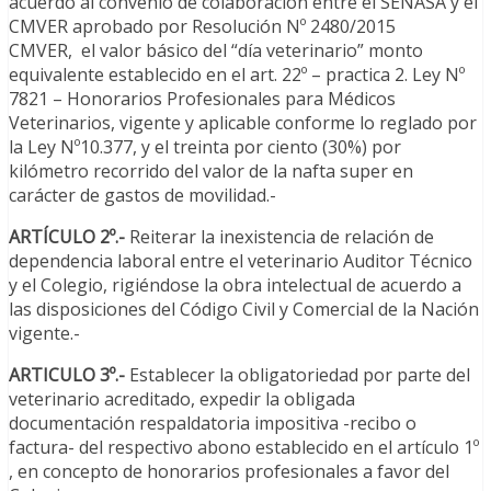
acuerdo al convenio de colaboración entre el SENASA y el
CMVER aprobado por Resolución Nº 2480/2015
CMVER, el valor básico del “día veterinario” monto
equivalente establecido en el art. 22º – practica 2. Ley Nº
7821 – Honorarios Profesionales para Médicos
Veterinarios, vigente y aplicable conforme lo reglado por
la Ley Nº10.377, y el treinta por ciento (30%) por
kilómetro recorrido del valor de la nafta super en
carácter de gastos de movilidad.-
ARTÍCULO 2º.-
Reiterar
la inexistencia de relación de
dependencia laboral entre el veterinario Auditor Técnico
y el Colegio, rigiéndose la obra intelectual de acuerdo a
las disposiciones del Código Civil y Comercial de la Nación
vigente.-
ARTICULO 3º.-
Establecer la obligatoriedad por parte del
veterinario acreditado, expedir la obligada
documentación respaldatoria impositiva -recibo o
factura- del respectivo abono establecido en el artículo 1º
, en concepto de honorarios profesionales a favor del