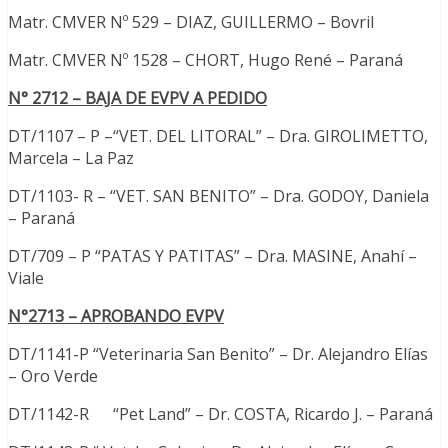
Matr. CMVER Nº 529 – DIAZ, GUILLERMO – Bovril
Matr. CMVER Nº 1528 – CHORT, Hugo René – Paraná
N° 2712 – BAJA DE EVPV A PEDIDO
DT/1107 – P –“VET. DEL LITORAL” – Dra. GIROLIMETTO,
Marcela – La Paz
DT/1103- R – “VET. SAN BENITO” – Dra. GODOY, Daniela
– Paraná
DT/709 – P “PATAS Y PATITAS” – Dra. MASINE, Anahí –
Viale
N°2713 – APROBANDO EVPV
DT/1141-P “Veterinaria San Benito” – Dr. Alejandro Elías
– Oro Verde
DT/1142-R “Pet Land” – Dr. COSTA, Ricardo J. – Paraná