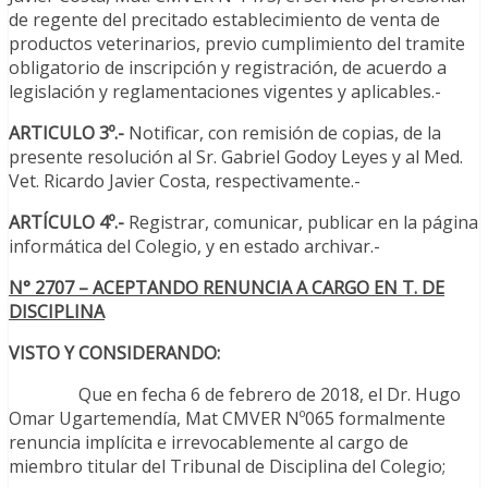
de regente del precitado establecimiento de venta de
productos veterinarios, previo cumplimiento del tramite
obligatorio de inscripción y registración, de acuerdo a
legislación y reglamentaciones vigentes y aplicables.-
ARTICULO 3º.-
Notificar, con remisión de copias, de la
presente resolución al Sr. Gabriel Godoy Leyes y al Med.
Vet. Ricardo Javier Costa, respectivamente.-
ARTÍCULO 4º.-
Registrar, comunicar, publicar en la página
informática del Colegio, y en estado archivar.-
N° 2707 – ACEPTANDO RENUNCIA A CARGO EN T. DE
DISCIPLINA
VISTO Y CONSIDERANDO:
Que en fecha 6 de febrero de 2018, el Dr. Hugo
Omar Ugartemendía, Mat CMVER Nº065 formalmente
renuncia implícita e irrevocablemente al cargo de
miembro titular del Tribunal de Disciplina del Colegio;