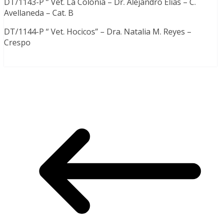
DT/1143-P “ Vet. La Colonia – Dr. Alejandro Elías – C.
Avellaneda – Cat. B
DT/1144-P “ Vet. Hocicos” – Dra. Natalia M. Reyes –
Crespo