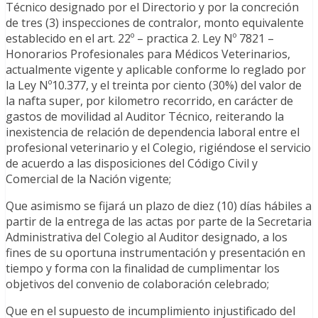
Técnico designado por el Directorio y por la concreción
de tres (3) inspecciones de contralor, monto equivalente
establecido en el art. 22º – practica 2. Ley Nº 7821 –
Honorarios Profesionales para Médicos Veterinarios,
actualmente vigente y aplicable conforme lo reglado por
la Ley Nº10.377, y el treinta por ciento (30%) del valor de
la nafta super, por kilometro recorrido, en carácter de
gastos de movilidad al Auditor Técnico, reiterando la
inexistencia de relación de dependencia laboral entre el
profesional veterinario y el Colegio, rigiéndose el servicio
de acuerdo a las disposiciones del Código Civil y
Comercial de la Nación vigente;
Que asimismo se fijará un plazo de diez (10) días hábiles a
partir de la entrega de las actas por parte de la Secretaria
Administrativa del Colegio al Auditor designado, a los
fines de su oportuna instrumentación y presentación en
tiempo y forma con la finalidad de cumplimentar los
objetivos del convenio de colaboración celebrado;
Que en el supuesto de incumplimiento injustificado del