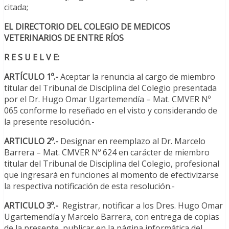
citada;
EL DIRECTORIO DEL COLEGIO DE MEDICOS
VETERINARIOS DE ENTRE RÍOS
R E S U E L V E:
ARTÍCULO 1º.-
Aceptar la renuncia al cargo de miembro
titular del Tribunal de Disciplina del Colegio presentada
por el Dr. Hugo Omar Ugartemendía – Mat. CMVER Nº
065 conforme lo reseñado en el visto y considerando de
la presente resolución.-
ARTICULO 2º.-
Designar en reemplazo al Dr. Marcelo
Barrera – Mat. CMVER Nº 624 en carácter de miembro
titular del Tribunal de Disciplina del Colegio, profesional
que ingresará en funciones al momento de efectivizarse
la respectiva notificación de esta resolución.-
ARTICULO 3º.-
Registrar, notificar a los Dres. Hugo Omar
Ugartemendía y Marcelo Barrera, con entrega de copias
de la presente, publicar en la página informática del