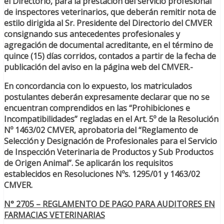
el Directorio, para la prestación del servicio profesional
de inspectores veterinarios, que deberán remitir nota de
estilo dirigida al Sr. Presidente del Directorio del CMVER
consignando sus antecedentes profesionales y
agregación de documental acreditante, en el término de
quince (15) días corridos, contados a partir de la fecha de
publicación del aviso en la página web del CMVER.-
En concordancia con lo expuesto, los matriculados
postulantes deberán expresamente declarar que no se
encuentran comprendidos en las “Prohibiciones e
Incompatibilidades” regladas en el Art. 5º de la Resolución
Nº 1463/02 CMVER, aprobatoria del “Reglamento de
Selección y Designación de Profesionales para el Servicio
de Inspección Veterinaria de Productos y Sub Productos
de Origen Animal”. Se aplicarán los requisitos
establecidos en Resoluciones Nºs. 1295/01 y 1463/02
CMVER.
N° 2705 – REGLAMENTO DE PAGO PARA AUDITORES EN
FARMACIAS VETERINARIAS