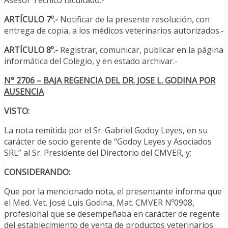
ARTÍCULO 7º.-
Notificar de la presente resolución, con
entrega de copia, a los médicos veterinarios autorizados.-
ARTÍCULO 8º.-
Registrar, comunicar, publicar en la página
informática del Colegio, y en estado archivar.-
N° 2706 – BAJA REGENCIA DEL DR. JOSE L. GODINA POR
AUSENCIA
VISTO:
La nota remitida por el Sr. Gabriel Godoy Leyes, en su
carácter de socio gerente de “Godoy Leyes y Asociados
SRL” al Sr. Presidente del Directorio del CMVER, y;
CONSIDERANDO:
Que por la mencionado nota, el presentante informa que
el Med. Vet. José Luis Godina, Mat. CMVER Nº0908,
profesional que se desempeñaba en carácter de regente
del establecimiento de venta de productos veterinarios