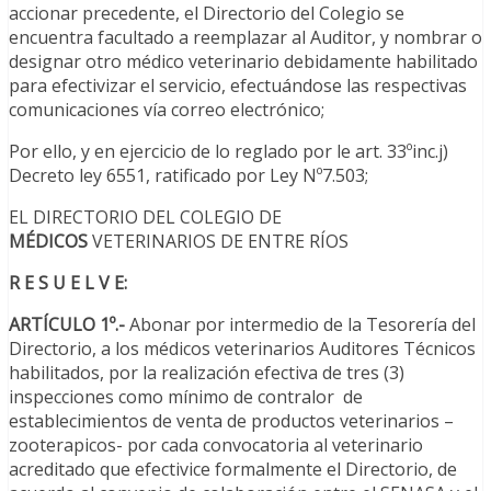
accionar precedente, el Directorio del Colegio se
encuentra facultado a reemplazar al Auditor, y nombrar o
designar otro médico veterinario debidamente habilitado
para efectivizar el servicio, efectuándose las respectivas
comunicaciones vía correo electrónico;
Por ello, y en ejercicio de lo reglado por le art. 33ºinc.j)
Decreto ley 6551, ratificado por Ley Nº7.503;
EL DIRECTORIO DEL COLEGIO DE
MÉDICOS
VETERINARIOS DE ENTRE RÍOS
R E S U E L V E:
ARTÍCULO 1º.-
Abonar por intermedio de la Tesorería del
Directorio, a los médicos veterinarios Auditores Técnicos
habilitados, por la realización efectiva de tres (3)
inspecciones como mínimo de contralor de
establecimientos de venta de productos veterinarios –
zooterapicos- por cada convocatoria al veterinario
acreditado que efectivice formalmente el Directorio, de