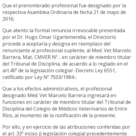
Que el prenombrado profesional fue designado por la
respectiva Asamblea Ordinaria de fecha 21 de mayo de
2016;
Que atento la formal renuncia irrevocable presentada
por el Dr. Hugo Omar Ugartemendia, el Directorio
procede a aceptarla y designa en reemplazo del
renunciante al profesional suplente, al Med. Vet Marcelo
Barrera, Mat, CMVER Nº… en carácter de miembro titular
del Tribunal de Disciplina, de acuerdo a lo reglado en el
art.40º de la legislación colegial -Decreto Ley 6551,
ratificado por Ley Nº 7503/1984-;
Que a los efectos administrativos, el profesional
designado Méd. Vet Marcelo Barrera ingresará en
funciones en carácter de miembro titular del Tribunal de
Disciplina del Colegio de Médicos Veterinarios de Entre
Ríos, al momento de la notificación de la presente;
Por ello, y en ejercicio de las atribuciones conferidas por
el art. 33º inciso j) legislación colegial precedentemente