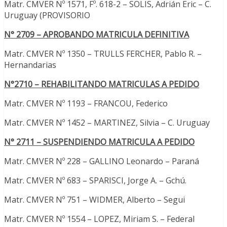
Matr. CMVER Nº 1571, Fº. 618-2 – SOLIS, Adrián Eric – C.
Uruguay (PROVISORIO
N° 2709 – APROBANDO MATRICULA DEFINITIVA
Matr. CMVER Nº 1350 – TRULLS FERCHER, Pablo R. –
Hernandarias
N°2710 – REHABILITANDO MATRICULAS A PEDIDO
Matr. CMVER Nº 1193 – FRANCOU, Federico
Matr. CMVER Nº 1452 – MARTINEZ, Silvia – C. Uruguay
N° 2711 – SUSPENDIENDO MATRICULA A PEDIDO
Matr. CMVER Nº 228 – GALLINO Leonardo – Paraná
Matr. CMVER Nº 683 – SPARISCI, Jorge A. – Gchú.
Matr. CMVER Nº 751 – WIDMER, Alberto – Segui
Matr. CMVER Nº 1554 – LOPEZ, Miriam S. – Federal