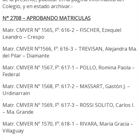
Colegio, y en estado archivar.-
N° 2708 – APROBANDO MATRICULAS
Matr. CMVER Nº 1565, Fº. 616-2 – FISCHER, Ezequiel
Leandro – Crespo
Matr. CMVER Nº1566, Fº. 616-3 – TREVISAN, Alejandra Ma.
del Pilar – Diamante
Matr. CMVER Nº 1567, Fº. 617-1 – POLLO, Romina Paola –
Federal
Matr. CMVER Nº 1568, Fº. 617-2 – MASSART, Gastón J. –
Urdinarrain
Matr. CMVER Nº 1569, Fº. 617-3 – ROSSI SOLITO, Carlos I.
– Ma. Grande
Matr. CMVER Nº 1570, Fº. 618-1 – RIVARA, María Gracia –
Villaguay