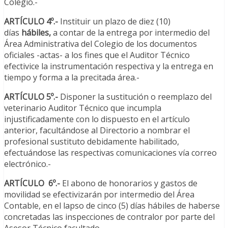
Colegio.-
ARTÍCULO 4º.-
Instituir un plazo de
diez (10)
días
hábiles,
a contar de la entrega por intermedio del
Área Administrativa del Colegio de los documentos
oficiales -actas- a los fines que el Auditor Técnico
efectivice la instrumentación respectiva y la entrega en
tiempo y forma a la precitada área.-
ARTÍCULO 5º.-
Disponer la sustitución o reemplazo del
veterinario Auditor Técnico que incumpla
injustificadamente con lo dispuesto en el artículo
anterior, facultándose al Directorio a nombrar el
profesional sustituto debidamente habilitado,
efectuándose las respectivas comunicaciones vía correo
electrónico.-
ARTÍCULO 6º.-
El abono de honorarios y gastos de
movilidad se efectivizarán por intermedio del Área
Contable, en el lapso de cinco (5) días hábiles de haberse
concretadas las inspecciones de contralor por parte del
Asesor Técnico facultado.-