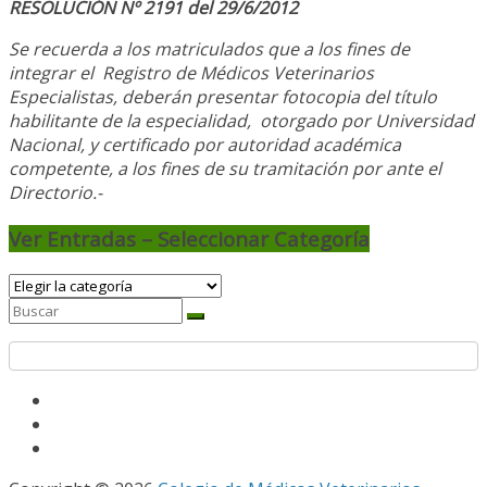
RESOLUCIÓN Nº 2191 del 29/6/2012
Se recuerda a los matriculados que a los fines de
integrar el
Registro de Médicos Veterinarios
Especialistas, deberán presentar fotocopia del título
habilitante de la especialidad, otorgado
por Universidad
Nacional, y
certificado por autoridad académica
competente, a los fines de su tramitación por ante el
Directorio.-
Ver Entradas – Seleccionar Categoría
Ver
Entradas
–
Seleccionar
Categoría