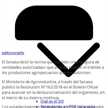
SIV
editorenjefe
El Senasa dictó la norma que también crea la figura de
«entidades autorizadas» que podrán realizar el trámite a
los productores agropecuarios que los autoricen.
El Ministerio de Agroindustria, a través del Senasa
publicó la Resolución N°162/2018 en el Boletín Oficial
para avanzar en la desburocratización del organismo, en
el marco de su mejora continua.
Qué es el SIV
Formularios en PDF para auto
Los establecimientos de engorde a corral deberán emitir