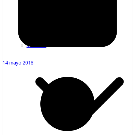
Requisitos
Registro Matriculados
Acreditados en Equinos
Servicios
14 mayo 2018