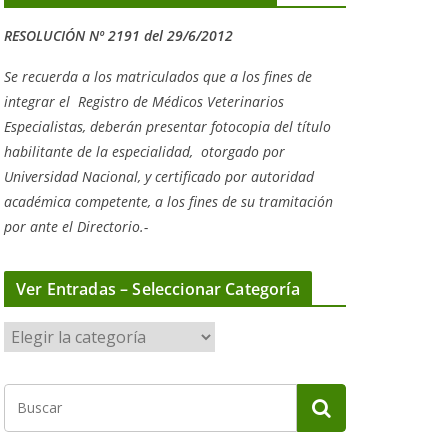
RESOLUCIÓN Nº 2191 del 29/6/2012
Se recuerda a los matriculados que a los fines de
integrar el
Registro de Médicos Veterinarios
Especialistas, deberán presentar fotocopia del título
habilitante de la especialidad, otorgado
por
Universidad Nacional, y
certificado por autoridad
académica competente, a los fines de su tramitación
por ante el Directorio.-
Ver Entradas – Seleccionar Categoría
V
e
r
E
n