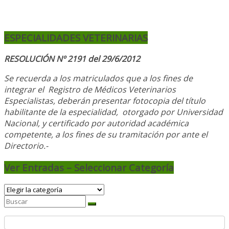
ESPECIALIDADES VETERINARIAS
RESOLUCIÓN Nº 2191 del 29/6/2012
Se recuerda a los matriculados que a los fines de
integrar el
Registro de Médicos Veterinarios
Especialistas, deberán presentar fotocopia del título
habilitante de la especialidad, otorgado
por Universidad
Nacional, y
certificado por autoridad académica
competente, a los fines de su tramitación por ante el
Directorio.-
Ver Entradas – Seleccionar Categoría
Ver
Entradas
–
Seleccionar