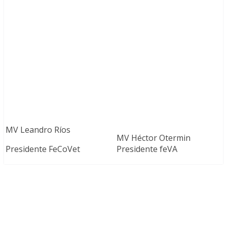
MV Leandro Ríos
MV Héctor Otermin
Presidente FeCoVet
Presidente feVA