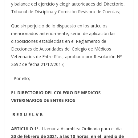
y balance del ejercicio y elegir autoridades del Directorio,
Tribunal de Disciplina y Comisión Revisora de Cuentas;
Que sin perjuicio de lo dispuesto en los artículos
mencionados anteriormente, serán de aplicación las
disposiciones establecidas en el Reglamento de
Elecciones de Autoridades del Colegio de Médicos
Veterinarios de Entre Ríos, aprobado por Resolución Nº
2692 de fecha 21/12/2017;
Por ello;
EL DIRECTORIO DEL COLEGIO DE MEDICOS
VETERINARIOS DE ENTRE RIOS
R E S U E L V E:
ARTICULO 1º
.- Llamar a Asamblea Ordinaria para el día
20 de febrero de 2021, a las 10 horas, en el predio de