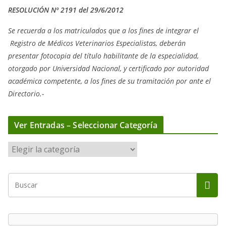
RESOLUCIÓN Nº 2191 del 29/6/2012
Se recuerda a los matriculados que a los fines de integrar el
Registro de Médicos Veterinarios Especialistas, deberán
presentar fotocopia del título habilitante de la especialidad,
otorgado
por Universidad Nacional, y
certificado por autoridad
académica competente, a los fines de su tramitación por ante el
Directorio.-
Ver Entradas – Seleccionar Categoría
V
e
r
E
n
t
r