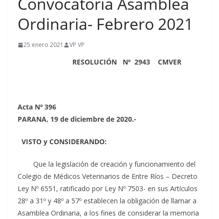
Convocatoria Asamblea
Ordinaria- Febrero 2021
25 enero 2021
VP VP
RESOLUCIÓN Nº
2943
CMVER
Acta Nº 396
PARANA, 19 de diciembre de 2020.-
VISTO y CONSIDERANDO:
Que la legislación de creación y funcionamiento del
Colegio de Médicos Veterinarios de Entre Ríos – Decreto
Ley Nº 6551, ratificado por Ley Nº 7503- en sus Artículos
28º a 31º y 48º a 57º establecen la obligación de llamar a
Asamblea Ordinaria, a los fines de considerar la memoria