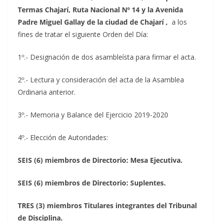
Termas Chajarí, Ruta Nacional Nº 14 y la Avenida
Padre Miguel Gallay de la ciudad de Chajarí ,
a los
fines de tratar
el siguiente Orden del Día:
1º.- Designación de dos asambleísta para firmar el acta.
2º.- Lectura y consideración del acta de la Asamblea
Ordinaria anterior.
3º.- Memoria y Balance del Ejercicio 2019-2020
4º.- Elección de Autoridades:
SEIS (6) miembros de Directorio: Mesa Ejecutiva.
SEIS (6) miembros de Directorio: Suplentes.
TRES (3) miembros Titulares integrantes del Tribunal
de Disciplina.