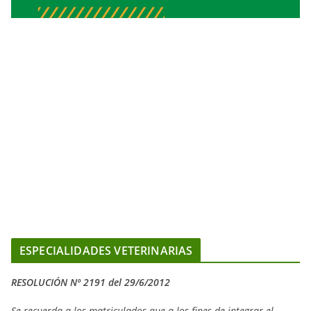
ESPECIALIDADES VETERINARIAS
RESOLUCIÓN Nº 2191 del 29/6/2012
Se recuerda a los matriculados que a los fines de integrar el