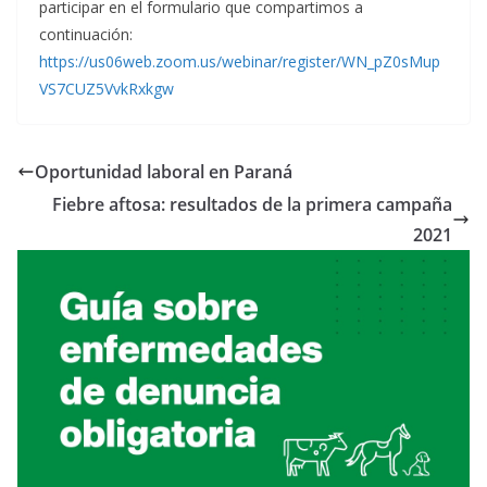
participar en el formulario que compartimos a
continuación:
https://us06web.zoom.us/webinar/register/WN_pZ0sMup
VS7CUZ5VvkRxkgw
Oportunidad laboral en Paraná
Fiebre aftosa: resultados de la primera campaña
2021