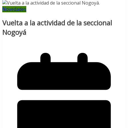
Novedades
Vuelta a la actividad de la seccional
Nogoyá