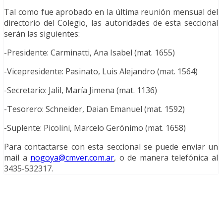
Tal como fue aprobado en la última reunión mensual del
directorio del Colegio, las autoridades de esta seccional
serán las siguientes:
-Presidente: Carminatti, Ana Isabel (mat. 1655)
-Vicepresidente: Pasinato, Luis Alejandro (mat. 1564)
-Secretario: Jalil, María Jimena (mat. 1136)
-Tesorero: Schneider, Daian Emanuel (mat. 1592)
-Suplente: Picolini, Marcelo Gerónimo (mat. 1658)
Para contactarse con esta seccional se puede enviar un
mail a
nogoya@cmver.com.ar
, o de manera telefónica al
3435-532317.