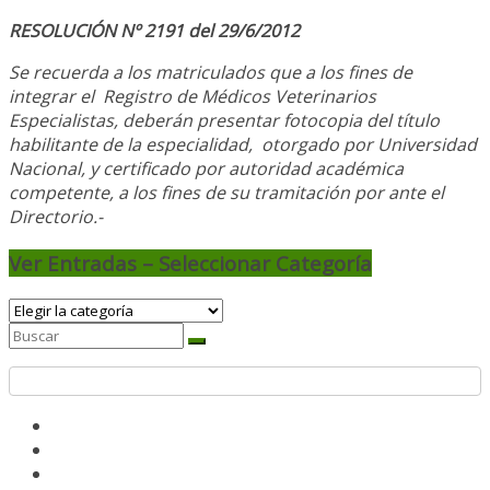
RESOLUCIÓN Nº 2191 del 29/6/2012
Se recuerda a los matriculados que a los fines de
integrar el
Registro de Médicos Veterinarios
Especialistas, deberán presentar fotocopia del título
habilitante de la especialidad, otorgado
por Universidad
Nacional, y
certificado por autoridad académica
competente, a los fines de su tramitación por ante el
Directorio.-
Ver Entradas – Seleccionar Categoría
Ver
Entradas
–
Seleccionar
Categoría