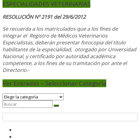
ESPECIALIDADES VETERINARIAS
RESOLUCIÓN Nº 2191 del 29/6/2012
Se recuerda a los matriculados que a los fines de
integrar el
Registro de Médicos Veterinarios
Especialistas, deberán presentar fotocopia del título
habilitante de la especialidad, otorgado
por Universidad
Nacional, y
certificado por autoridad académica
competente, a los fines de su tramitación por ante el
Directorio.-
Ver Entradas – Seleccionar Categoría
Ver
Entradas
–
Seleccionar
Categoría