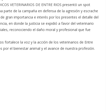
EDICOS VETERINARIOS DE ENTRE RIOS presentó un spot
ma parte de la campaña en defensa de la agresión y escrache
de gran importancia e interés por los presentes el detalle del
incia, en donde la justicia se expidió a favor del veterinario
iales, reconociendo el daño moral y profesional que fue
s fortalece la voz y la acción de los veterinarios de Entre
s por el bienestar animal y el avance de nuestra profesión.