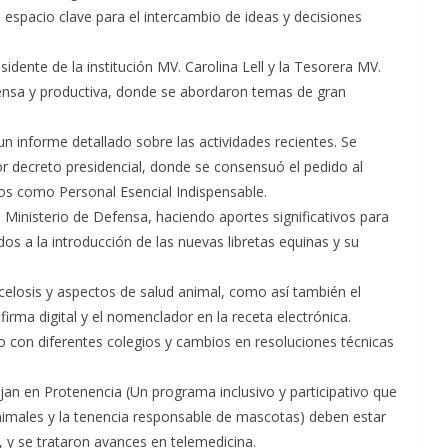
 espacio clave para el intercambio de ideas y decisiones
idente de la institución MV. Carolina Lell y la Tesorera MV.
ensa y productiva, donde se abordaron temas de gran
n informe detallado sobre las actividades recientes. Se
r decreto presidencial, donde se consensuó el pedido al
ios como Personal Esencial Indispensable.
 Ministerio de Defensa, haciendo aportes significativos para
s a la introducción de las nuevas libretas equinas y su
celosis y aspectos de salud animal, como así también el
irma digital y el nomenclador en la receta electrónica.
jo con diferentes colegios y cambios en resoluciones técnicas
jan en Protenencia (Un programa inclusivo y participativo que
animales y la tenencia responsable de mascotas) deben estar
, y se trataron avances en telemedicina.