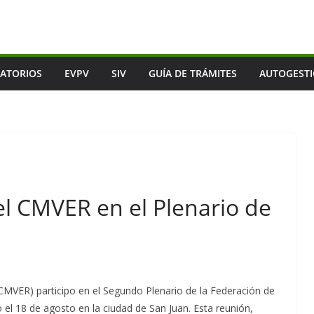
ATORIOS
EVPV
SIV
GUÍA DE TRÁMITES
AUTOGEST
del CMVER en el Plenario de
(CMVER) participo en el Segundo Plenario de la Federación de
o el 18 de agosto en la ciudad de San Juan. Esta reunión,