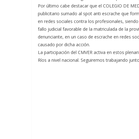
Por último cabe destacar que el COLEGIO DE M
publicitario sumado al spot anti escrache que for
en redes sociales contra los profesionales, siendo 
fallo judicial favorable de la matriculada de la prov
denunciante, en un caso de escrache en redes soc
causado por dicha acción.
La participación del CMVER activa en estos plenario
Ríos a nivel nacional. Seguiremos trabajando junto