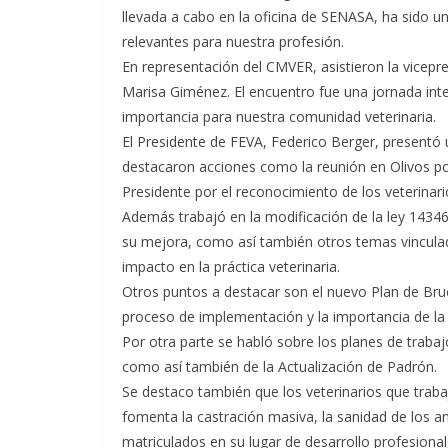
llevada a cabo en la oficina de SENASA, ha sido un
relevantes para nuestra profesión.
En representación del CMVER, asistieron la vicepres
Marisa Giménez. El encuentro fue una jornada int
importancia para nuestra comunidad veterinaria.
El Presidente de FEVA, Federico Berger, presentó u
destacaron acciones como la reunión en Olivos po
Presidente por el reconocimiento de los veterinar
Además trabajó en la modificación de la ley 14346
su mejora, como así también otros temas vinculado
impacto en la práctica veterinaria.
Otros puntos a destacar son el nuevo Plan de Bru
proceso de implementación y la importancia de la f
Por otra parte se habló sobre los planes de traba
como así también de la Actualización de Padrón.
Se destaco también que los veterinarios que traba
fomenta la castración masiva, la sanidad de los 
matriculados en su lugar de desarrollo profesional