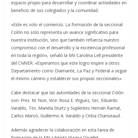
espacio propio para desarrollar y coordinar actividades en
beneficio de sus colegiados y la comunidad.
«Este es solo el comienzo. La formación de la seccional
Colón no solo representa un avance significativo para
nuestra institución, sino que también refuerza nuestro
compromiso con el desarrollo y la excelencia profesional
en toda la región», señaló la MV Carolina Lell presidente
del CMVER. «Esperamos que este logro inspire a otros
Departamento como Diamante, La Paz y Federal a seguir
el mismo camino y establecer sus propias seccionales».
Cabe destacar que las autoridades de la seccional Colón
son: Pres. M. Noir, Vice: Rosa E. Iñiguez, Sec. Eduardo
Varaldo, Tes. Mariela Sturtz y Suplentes Hernán Ramat,
Carlos Marsó, Guillermo A. Varaldo y Cintia Chanseaud .
Además agradecer la colaboración en esta tarea de
formación de la MV jubilada Viviana Orcellet.