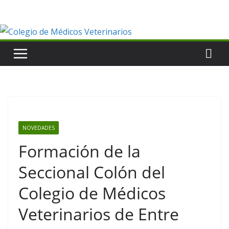
Saltar
al
contenido
NOVEDADES
Formación de la
Seccional Colón del
Colegio de Médicos
Veterinarios de Entre