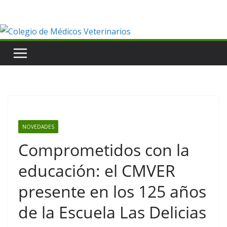
Saltar
al
contenido
NOVEDADES
Comprometidos con la
educación: el CMVER
presente en los 125 años
de la Escuela Las Delicias