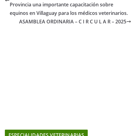
Provincia una importante capacitación sobre
equinos en Villaguay para los médicos veterinarios.
ASAMBLEA ORDINARIA – C I R C U L A R – 2025
ESPECIALIDADES VETERINARIAS