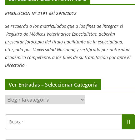
RESOLUCIÓN Nº 2191 del 29/6/2012
Se recuerda a los matriculados que a los fines de integrar el
Registro de Médicos Veterinarios Especialistas, deberán
presentar fotocopia del título habilitante de la especialidad,
otorgado
por Universidad Nacional, y
certificado por autoridad
académica competente, a los fines de su tramitación por ante el
Directorio.-
Ver Entradas – Seleccionar Categoría
V
e
r
E
n
t