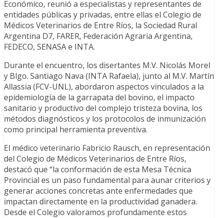
Económico, reunió a especialistas y representantes de
entidades públicas y privadas, entre ellas el Colegio de
Médicos Veterinarios de Entre Ríos, la Sociedad Rural
Argentina D7, FARER, Federación Agraria Argentina,
FEDECO, SENASA e INTA.
Durante el encuentro, los disertantes M.V. Nicolás Morel
y Blgo. Santiago Nava (INTA Rafaela), junto al M.V. Martín
Allassia (FCV-UNL), abordaron aspectos vinculados a la
epidemiología de la garrapata del bovino, el impacto
sanitario y productivo del complejo tristeza bovina, los
métodos diagnósticos y los protocolos de inmunización
como principal herramienta preventiva.
El médico veterinario Fabricio Rausch, en representación
del Colegio de Médicos Veterinarios de Entre Ríos,
destacó que “la conformación de esta Mesa Técnica
Provincial es un paso fundamental para aunar criterios y
generar acciones concretas ante enfermedades que
impactan directamente en la productividad ganadera.
Desde el Colegio valoramos profundamente estos