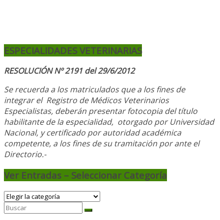
ESPECIALIDADES VETERINARIAS
RESOLUCIÓN Nº 2191 del 29/6/2012
Se recuerda a los matriculados que a los fines de
integrar el
Registro de Médicos Veterinarios
Especialistas, deberán presentar fotocopia del título
habilitante de la especialidad, otorgado
por Universidad
Nacional, y
certificado por autoridad académica
competente, a los fines de su tramitación por ante el
Directorio.-
Ver Entradas – Seleccionar Categoría
Ver
Entradas
–