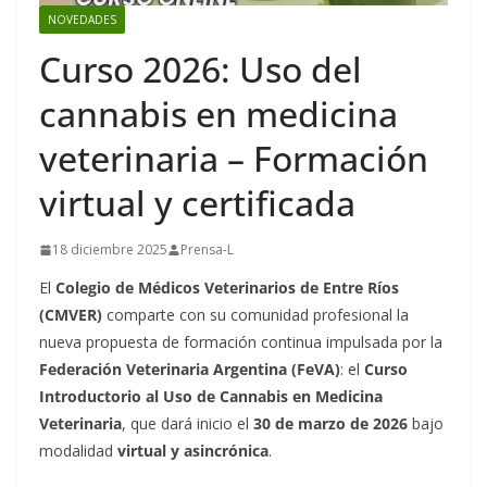
NOVEDADES
Curso 2026: Uso del
cannabis en medicina
veterinaria – Formación
virtual y certificada
18 diciembre 2025
Prensa-L
El
Colegio de Médicos Veterinarios de Entre Ríos
(CMVER)
comparte con su comunidad profesional la
nueva propuesta de formación continua impulsada por la
Federación Veterinaria Argentina (FeVA)
: el
Curso
Introductorio al Uso de Cannabis en Medicina
Veterinaria
, que dará inicio el
30 de marzo de 2026
bajo
modalidad
virtual y asincrónica
.