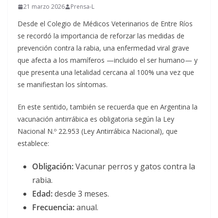
21 marzo 2026
Prensa-L
Desde el Colegio de Médicos Veterinarios de Entre Ríos
se recordó la importancia de reforzar las medidas de
prevención contra la rabia, una enfermedad viral grave
que afecta a los mamíferos —incluido el ser humano— y
que presenta una letalidad cercana al 100% una vez que
se manifiestan los síntomas.
En este sentido, también se recuerda que en Argentina la
vacunación antirrábica es obligatoria según la Ley
Nacional N.º 22.953 (Ley Antirrábica Nacional), que
establece:
Obligación:
Vacunar perros y gatos contra la
rabia.
Edad:
desde 3 meses.
Frecuencia:
anual.