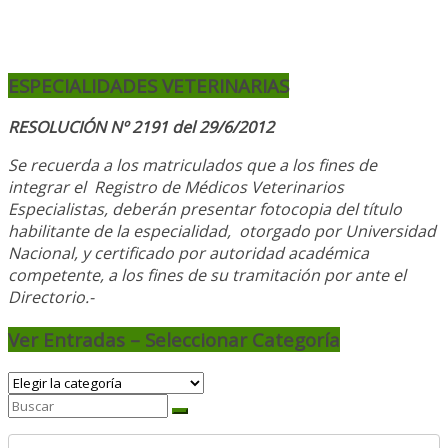
ESPECIALIDADES VETERINARIAS
RESOLUCIÓN Nº 2191 del 29/6/2012
Se recuerda a los matriculados que a los fines de
integrar el
Registro de Médicos Veterinarios
Especialistas, deberán presentar fotocopia del título
habilitante de la especialidad, otorgado
por Universidad
Nacional, y
certificado por autoridad académica
competente, a los fines de su tramitación por ante el
Directorio.-
Ver Entradas – Seleccionar Categoría
Ver
Entradas
–
Seleccionar