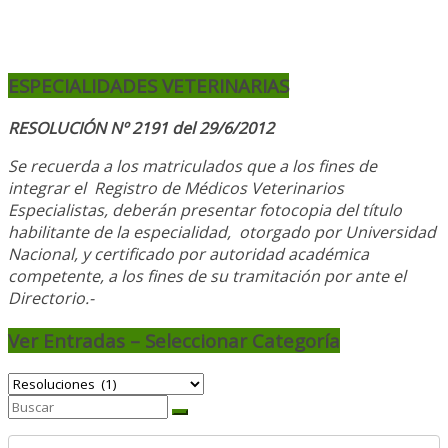
ESPECIALIDADES VETERINARIAS
RESOLUCIÓN Nº 2191 del 29/6/2012
Se recuerda a los matriculados que a los fines de
integrar el
Registro de Médicos Veterinarios
Especialistas, deberán presentar fotocopia del título
habilitante de la especialidad, otorgado
por Universidad
Nacional, y
certificado por autoridad académica
competente, a los fines de su tramitación por ante el
Directorio.-
Ver Entradas – Seleccionar Categoría
Ver
Entradas
–
Seleccionar