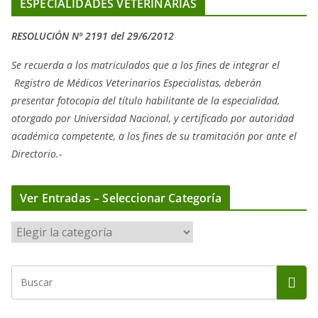
ESPECIALIDADES VETERINARIAS
RESOLUCIÓN Nº 2191 del 29/6/2012
Se recuerda a los matriculados que a los fines de integrar el
Registro de Médicos Veterinarios Especialistas, deberán
presentar fotocopia del título habilitante de la especialidad,
otorgado
por Universidad Nacional, y
certificado por autoridad
académica competente, a los fines de su tramitación por ante el
Directorio.-
Ver Entradas – Seleccionar Categoría
V
e
r
E
n