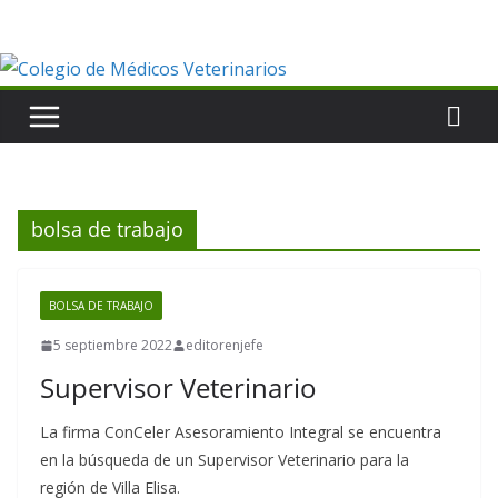
Saltar
al
contenido
bolsa de trabajo
BOLSA DE TRABAJO
5 septiembre 2022
editorenjefe
Supervisor Veterinario
La firma ConCeler Asesoramiento Integral se encuentra
en la búsqueda de un Supervisor Veterinario para la
región de Villa Elisa.