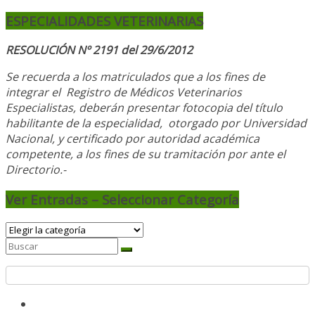
ESPECIALIDADES VETERINARIAS
RESOLUCIÓN Nº 2191 del 29/6/2012
Se recuerda a los matriculados que a los fines de
integrar el
Registro de Médicos Veterinarios
Especialistas, deberán presentar fotocopia del título
habilitante de la especialidad, otorgado
por Universidad
Nacional, y
certificado por autoridad académica
competente, a los fines de su tramitación por ante el
Directorio.-
Ver Entradas – Seleccionar Categoría
Ver
Entradas
–
Seleccionar
Categoría