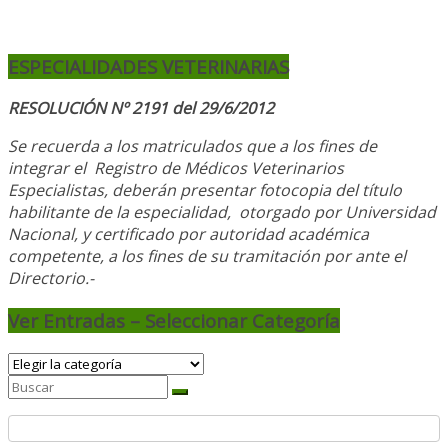
ESPECIALIDADES VETERINARIAS
RESOLUCIÓN Nº 2191 del 29/6/2012
Se recuerda a los matriculados que a los fines de
integrar el
Registro de Médicos Veterinarios
Especialistas, deberán presentar fotocopia del título
habilitante de la especialidad, otorgado
por Universidad
Nacional, y
certificado por autoridad académica
competente, a los fines de su tramitación por ante el
Directorio.-
Ver Entradas – Seleccionar Categoría
Ver
Entradas
–
Seleccionar