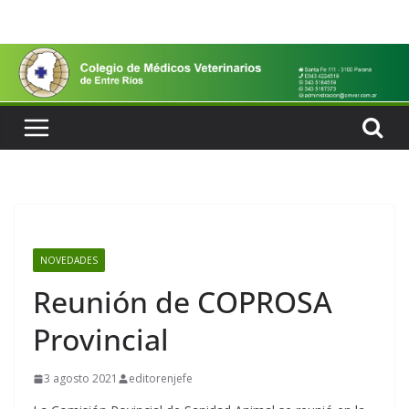
Saltar
al
contenido
NOVEDADES
Reunión de COPROSA
Provincial
3 agosto 2021
editorenjefe