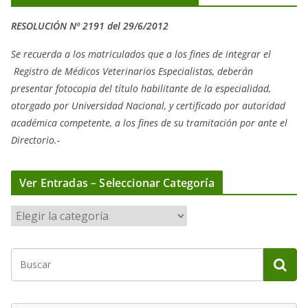
RESOLUCIÓN Nº 2191 del 29/6/2012
Se recuerda a los matriculados que a los fines de integrar el
Registro de Médicos Veterinarios Especialistas, deberán
presentar fotocopia del título habilitante de la especialidad,
otorgado
por Universidad Nacional, y
certificado por autoridad
académica competente, a los fines de su tramitación por ante el
Directorio.-
Ver Entradas – Seleccionar Categoría
V
e
r
E
n
t