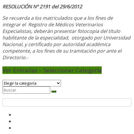
RESOLUCIÓN Nº 2191 del 29/6/2012
Se recuerda a los matriculados que a los fines de
integrar el
Registro de Médicos Veterinarios
Especialistas, deberán presentar fotocopia del título
habilitante de la especialidad, otorgado
por Universidad
Nacional, y
certificado por autoridad académica
competente, a los fines de su tramitación por ante el
Directorio.-
Ver Entradas – Seleccionar Categoría
Ver
Entradas
–
Seleccionar
Categoría