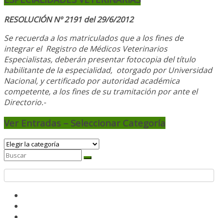
RESOLUCIÓN Nº 2191 del 29/6/2012
Se recuerda a los matriculados que a los fines de
integrar el
Registro de Médicos Veterinarios
Especialistas, deberán presentar fotocopia del título
habilitante de la especialidad, otorgado
por Universidad
Nacional, y
certificado por autoridad académica
competente, a los fines de su tramitación por ante el
Directorio.-
Ver Entradas – Seleccionar Categoría
Ver
Entradas
–
Seleccionar
Categoría