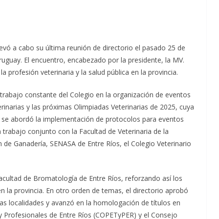
levó a cabo su última reunión de directorio el pasado 25 de
uguay. El encuentro, encabezado por la presidente, la MV.
la profesión veterinaria y la salud pública en la provincia.
l trabajo constante del Colegio en la organización de eventos
rinarias y las próximas Olimpiadas Veterinarias de 2025, cuya
s, se abordó la implementación de protocolos para eventos
n trabajo conjunto con la Facultad de Veterinaria de la
ón de Ganadería, SENASA de Entre Ríos, el Colegio Veterinario
acultad de Bromatología de Entre Ríos, reforzando así los
n la provincia. En otro orden de temas, el directorio aprobó
tas localidades y avanzó en la homologación de títulos en
y Profesionales de Entre Ríos (COPETyPER) y el Consejo