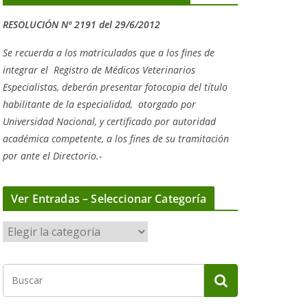
RESOLUCIÓN Nº 2191 del 29/6/2012
Se recuerda a los matriculados que a los fines de
integrar el
Registro de Médicos Veterinarios
Especialistas, deberán presentar fotocopia del título
habilitante de la especialidad, otorgado
por
Universidad Nacional, y
certificado por autoridad
académica competente, a los fines de su tramitación
por ante el Directorio.-
Ver Entradas – Seleccionar Categoría
V
e
r
E
n