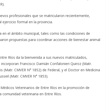
R).
nuevos profesionales que se matricularon recientemente,
 ejercicio formal en la provincia.
a en el ámbito municipal, tales como las condiciones de
aluaron propuestas para coordinar acciones de bienestar animal
Entre Ríos da la bienvenida a sus nuevos matriculados,
 incorporan Francisco Damián Confalonieri Quiroz (Matr.
s (Matr. CMVER N° 1852) de Federal, y el Doctor en Medicina
ousseil (Matr. CMVER N° 1853).
 Médicos Veterinarios de Entre Ríos en la promoción de
la comunidad veterinaria en Entre Ríos.