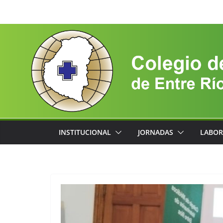
Saltar
al
contenido
INSTITUCIONAL
JORNADAS
LABOR