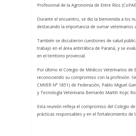
Profesional de la Agronomía de Entre Ríos (CoPAE
Durante el encuentro, se dio la bienvenida a los 
destacando la importancia de sumar veterinarios al
También se discutieron cuestiones de salud públic
trabajo en el área antirrábica de Paraná, y se ev
en el territorio provincial.
Por último el Colegio de Médicos Veterinarios de 
reconociendo su compromiso con la profesión. Se
CMVER N° 1851) de Federación, Pablo Miguel Gani
y Tecnología Veterinaria Bernardo Martín Kojic R
Esta reunión refleja el compromiso del Colegio de
prácticas responsables y en el fortalecimiento de 